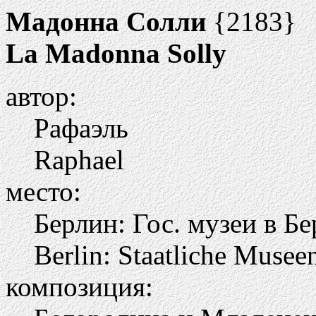
Мадонна Солли
{2183}
La Madonna Solly
автор:
Рафаэль
Raphael
место:
Берлин: Гос. музеи в Бе
Berlin: Staatliche Musee
композиция: