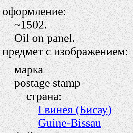
оформление:
~1502.
Oil on panel.
предмет с изображением:
марка
postage stamp
страна:
Гвинея (Бисау)
Guine-Bissau