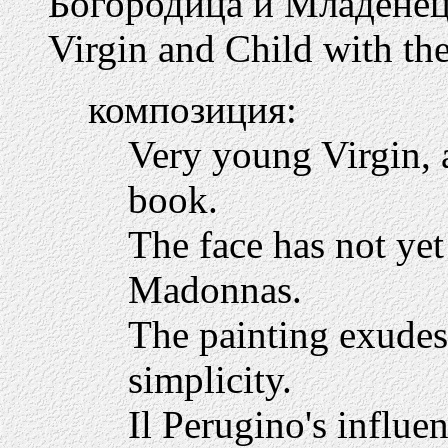
Богородица и Младенец
Virgin and Child with the
композиция:
Very young Virgin, a
book.
The face has not yet
Madonnas.
The painting exudes 
simplicity.
Il Perugino's influen