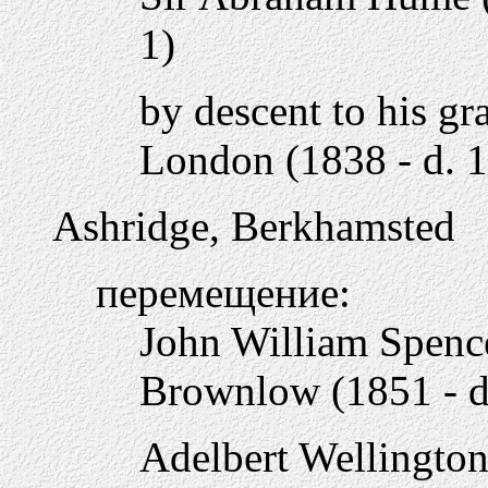
1)
by descent to his gr
London (1838 - d. 
Ashridge, Berkhamsted
перемещение:
John William Spenc
Brownlow (1851 - d
Adelbert Wellingto