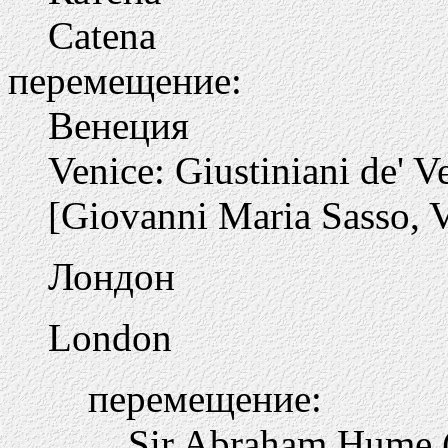
Catena
перемещение:
Венеция
Venice: Giustiniani de' V
[Giovanni Maria Sasso, 
Лондон
London
перемещение:
Sir Abraham Hume (1