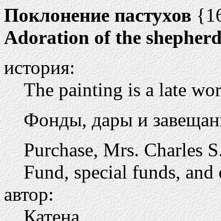
Поклонение пастухов
{1
Adoration of the shepherd
история:
The painting is a late wo
Фонды, дары и завещан
Purchase, Mrs. Charles 
Fund, special funds, and 
автор:
Катена