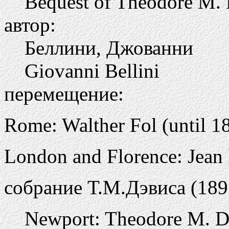
Bequest of Theodore M. 
автор:
Беллини, Джованни
Giovanni Bellini
перемещение:
Rome: Walther Fol (until 18
London and Florence: Jean 
собрание Т.М.Дэвиса (189
Newport: Theodore M. Da