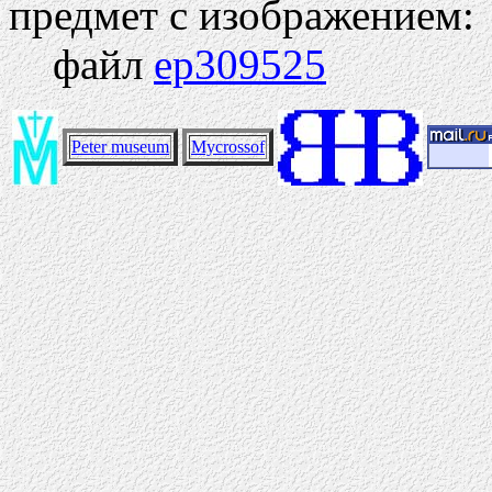
предмет с изображением:
файл
ep309525
Peter museum
Mycrossof