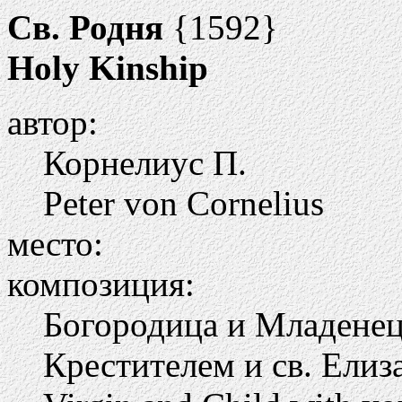
Св. Родня
{1592}
Holy Kinship
автор:
Корнелиус П.
Peter von Cornelius
место:
композиция:
Богородица и Младене
Крестителем и св. Елиз