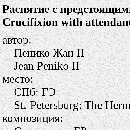
Распятие с предстоящим
Crucifixion with attendan
автор:
Пенико Жан II
Jean Peniko II
место:
СПб: ГЭ
St.-Petersburg: The Herm
композиция: