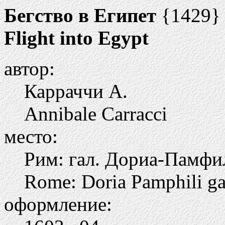
Бегство в Египет
{1429}
Flight into Egypt
автор:
Карраччи А.
Annibale Carracci
место:
Рим: гал. Дориа-Памфи
Rome: Doria Pamphili ga
оформление: