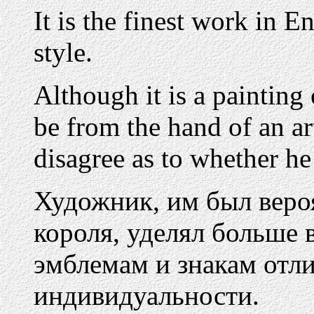
It is the finest work in E
style.
Although it is a painting
be from the hand of an art
disagree as to whether he
Художник, им был веро
короля, уделял больше
эмблемам и знакам отли
индивидуальности.