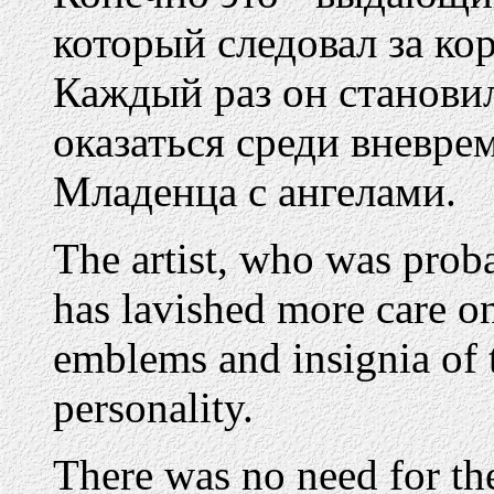
который следовал за ко
Каждый раз он становил
оказаться среди вневр
Младенца с ангелами.
The artist, who was proba
has lavished more care on
emblems and insignia of t
personality.
There was no need for the