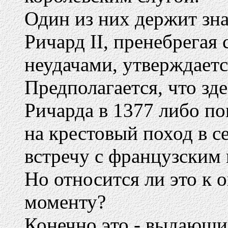
Один из них держит зна
Ричард II, пренебрегая
неудачами, утверждаетс
Предполагается, что зд
Ричарда в 1377 либо п
на крестовый поход в с
встречу с французским 
Но относится ли это к
моменту?
Конечно это - выдающи