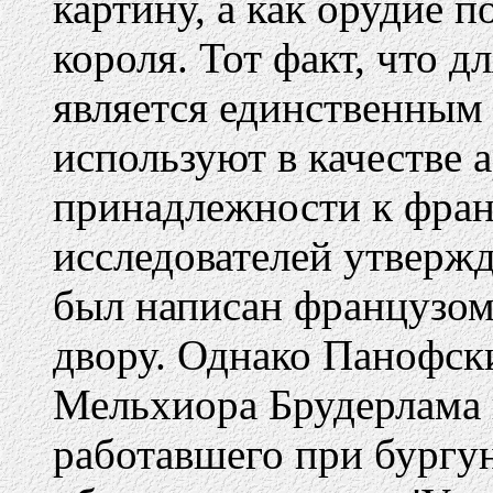
картину, а как орудие 
короля. Тот факт, что д
является единственным 
используют в качестве а
принадлежности к фран
исследователей утвержд
был написан французом
двору. Однако Панофски
Мельхиора Брудерлама 
работавшего при бургун