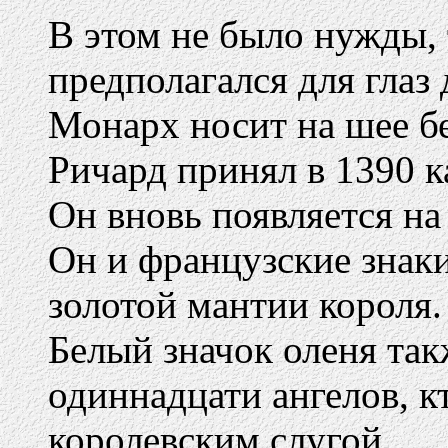
В этом не было нужды, 
предполагался для глаз
Монарх носит на шее б
Ричард принял в 1390 к
Он вновь появляется на
Он и французские знаки
золотой мантии короля.
Белый значок оленя так
одиннадцати ангелов, к
королевским слугой.