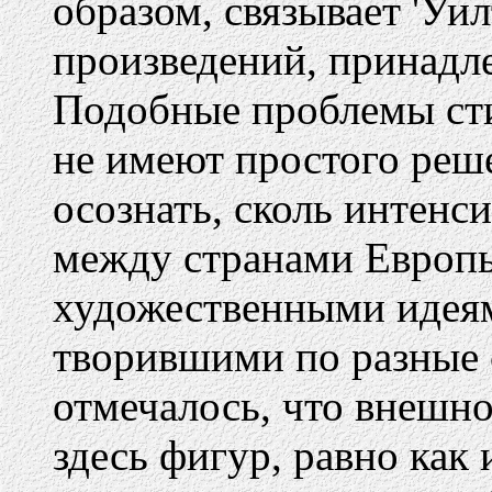
образом, связывает 'Уи
произведений, принадл
Подобные проблемы сти
не имеют простого реше
осознать, сколь интенс
между странами Европ
художественными идея
творившими по разные 
отмечалось, что внешн
здесь фигур, равно как