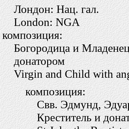
Лондон: Нац. гал.
London: NGA
композиция:
Богородица и Младенец
донатором
Virgin and Child with ang
композиция:
Свв. Эдмунд, Эдуа
Креститель и донат