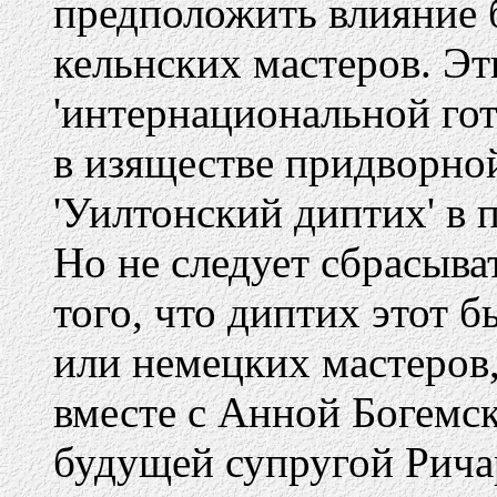
предположить влияние б
кельнских мастеров. Э
'интернациональной гот
в изяществе придворно
'Уилтонский диптих' в 
Но не следует сбрасыва
того, что диптих этот б
или немецких мастеров
вместе с Анной Богемск
будущей супругой Ричар