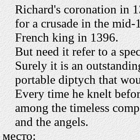
Richard's coronation in 1
for a crusade in the mid-
French king in 1396.
But need it refer to a spe
Surely it is an outstandi
portable diptych that wou
Every time he knelt befor
among the timeless compa
and the angels.
место: