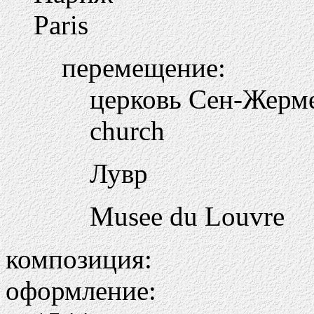
Paris
перемещение:
церковь Сен-Жерме
church
Лувр
Musee du Louvre
композиция:
оформление: