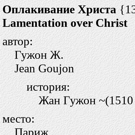
Оплакивание Христа
{1
Lamentation over Christ
автор:
Гужон Ж.
Jean Goujon
история:
Жан Гужон ~(1510 
место:
Париж