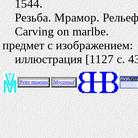
1544.
Резьба. Мрамор. Рельеф
Carving on marlbe.
предмет с изображением:
иллюстрация [1127 c. 4
Peter museum
Mycrossof