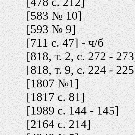
[478 c. 212]
[583 № 10]
[593 № 9]
[711 c. 47] - ч/б
[818, т. 2, с. 272 - 273
[818, т. 9, с. 224 - 225
[1807 №1]
[1817 c. 81]
[1989 c. 144 - 145]
[2164 c. 214]