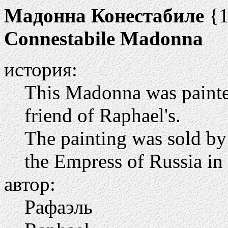
Мадонна Конестабиле
{1
Connestabile Madonna
история:
This Madonna was painted
friend of Raphael's.
The painting was sold by
the Empress of Russia in
автор:
Рафаэль