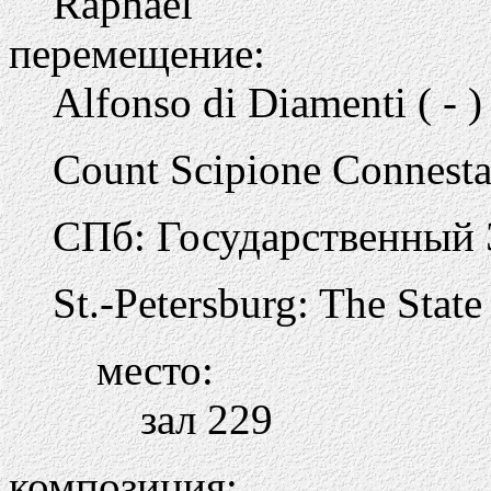
Raphael
перемещение:
Alfonso di Diamenti ( - )
Count Scipione Connestab
СПб: Государственный 
St.-Petersburg: The Stat
место:
зал 229
композиция: