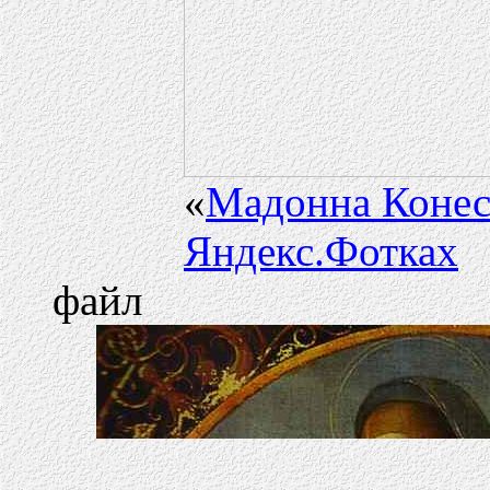
«
Мадонна Конест
Яндекс.Фотках
файл