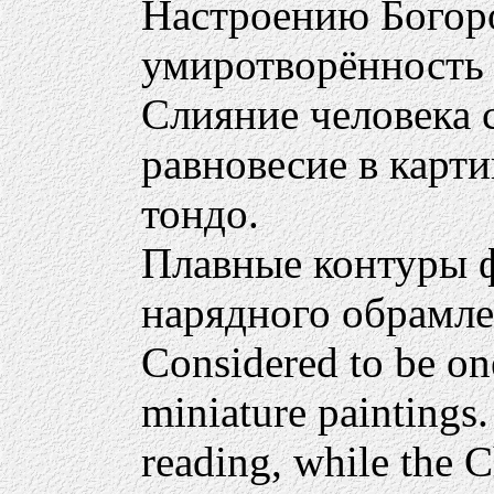
Настроению Богор
умиротворённость 
Слияние человека 
равновесие в карт
тондо.
Плавные контуры ф
нарядного обрамле
Considered to be one
miniature paintings.
reading, while the C