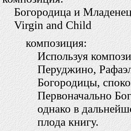
Богородица и Младене
Virgin and Child
композиция:
Используя компози
Перуджино, Рафаэл
Богородицы, споко
Первоначально Бог
однако в дальнейш
плода книгу.