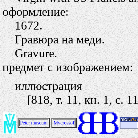
оформление:
1672.
Гравюра на меди.
Gravure.
предмет с изображением:
иллюстрация
[818, т. 11, кн. 1, с. 1
Peter museum
Mycrossof