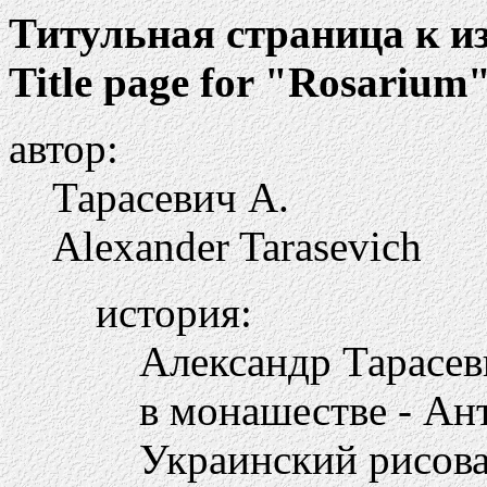
Титульная страница к и
Title page for "Rosarium
автор:
Тарасевич А.
Alexander Tarasevich
история:
Александр Тарасеви
в монашестве - Ан
Украинский рисова