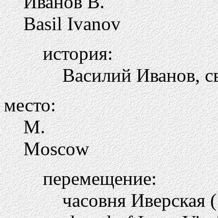
Иванов В.
Basil Ivanov
история:
Василий Иванов, 
место:
М.
Moscow
перемещение:
часовня Иверская (