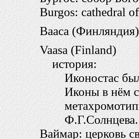
Burgos: cathedral of
Вааса (Финляндия)
Vaasa (Finland)
история:
Иконостас бы
Иконы в нём 
метахромотип
Ф.Г.Солнцева.
Ваймар: церковь с