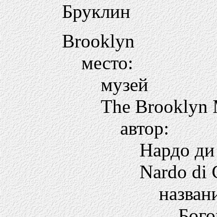
Бруклин
Brooklyn
место:
музей
The Brooklyn
автор:
Нардо ди
Nardo di 
назван
Бого