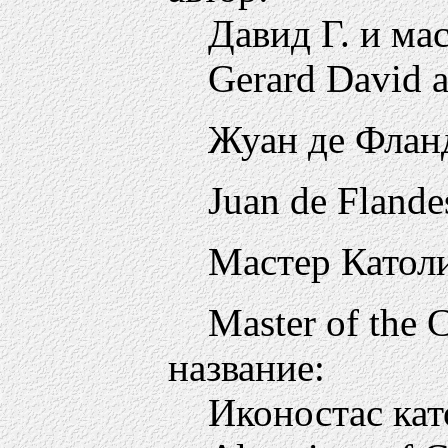
Давид Г. и ма
Gerard David 
Жуан де Флан
Juan de Flande
Мастер Катол
Master of the 
название:
Иконостас ка