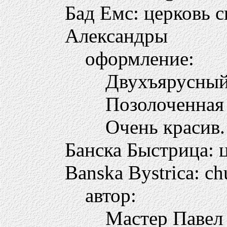
Бад Емс: церковь 
Александры
оформление:
Двухъярусный
Позолоченная 
Очень красив.
Банска Быстрица: 
Banska Bystrica: ch
автор:
Мастер Павел