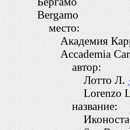
Бергамо
Bergamo
место:
Академия Кар
Accademia Car
автор:
Лотто Л.
Lorenzo L
название:
Иконоста