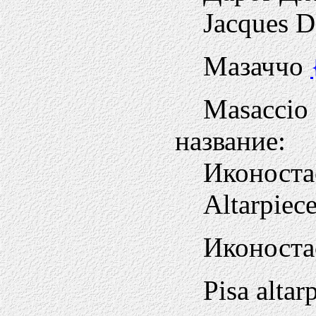
Jacques D
Мазаччо
Masaccio
название:
Иконоста
Altarpiece
Иконоста
Pisa altar