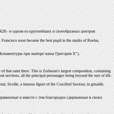
с 1628 - в одном из крупнейших и своеобразных центров
e. Francisco soon became the best pupil in the studio of Roelas,
 Бонавентуры при выборе папы Григория Х").
f that saint there. This is Zurbaran's largest composition, containing
servitors, all the principal personages being beyond the size of life.
ul, Seville, a famous figure of the Crucified Saviour, in grisaille,
апряженные и вместе с тем благородно сдержанные в своих