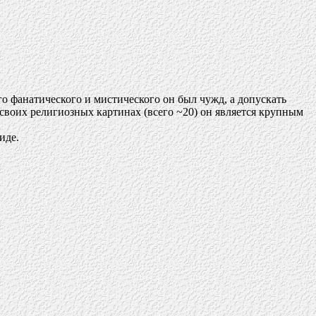
о фанатического и мистического он был чужд, а допускать
 своих религиозных картинах (всего ~20) он является крупным
иде.