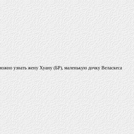
можно узнать жену Хуану (БР), маленькую дочку Веласкеса