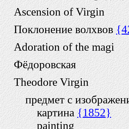
Ascension of Virgin
Поклонение волхвов
{4
Adoration of the magi
Фёдоровская
Theodore Virgin
предмет с изображен
картина
{1852}
painting