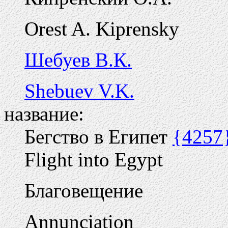
Orest A. Kiprensky
Шебуев В.К.
Shebuev V.K.
название:
Бегство в Египет
{4257
Flight into Egypt
Благовещение
Annunciation