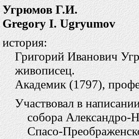
Угрюмов Г.И.
Gregory I. Ugryumov
история:
Григорий Иванович Угр
живописец.
Академик (1797), профес
Участвовал в написании
собора Александро-Н
Спасо-Преображенск