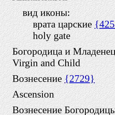
вид иконы:
врата царские
{425
holy gate
Богородица и Младене
Virgin and Child
Вознесение
{2729}
Ascension
Вознесение Богородиц