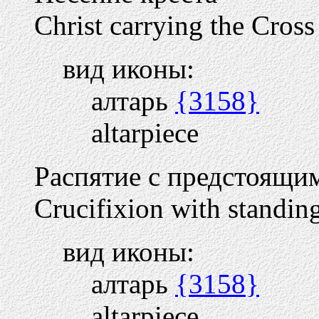
Christ carrying the Cross
вид иконы:
алтарь
{3158}
altarpiece
Распятие с предстоящи
Crucifixion with standing
вид иконы:
алтарь
{3158}
altarpiece