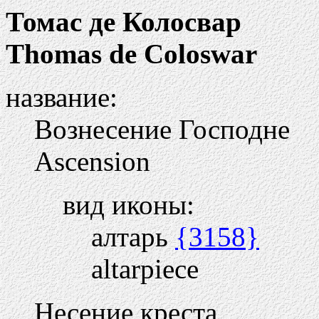
Томас де Колосвар
Thomas de Coloswar
название:
Вознесение Господне
Ascension
вид иконы:
алтарь
{3158}
altarpiece
Несение креста