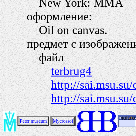
New York: MMA
оформление:
Oil on canvas.
предмет с изображен
файл
terbrug4
http://sai.msu.su
http://sai.msu.su/
Peter museum
Mycrossof