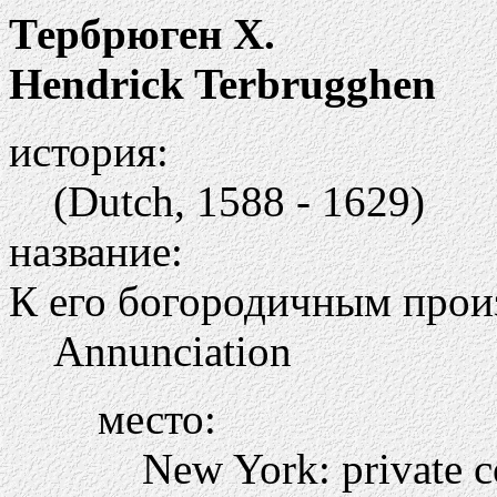
Тербрюген Х.
Hendrick Terbrugghen
история:
(Dutch, 1588 - 1629)
название:
К его богородичным прои
Annunciation
место:
New York: private c