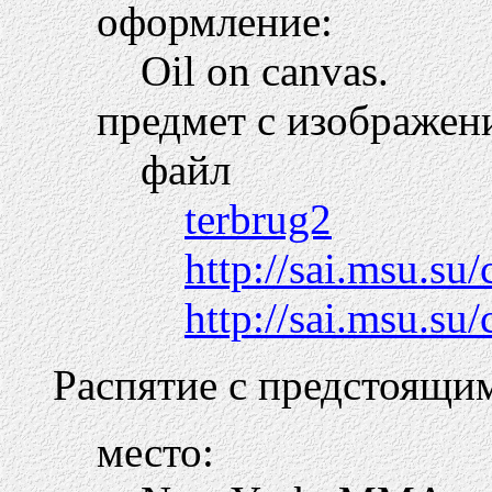
оформление:
Oil on canvas.
предмет с изображен
файл
terbrug2
http://sai.msu.su
http://sai.msu.su/
Распятие с предстоящи
место: