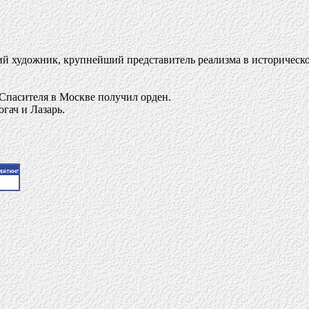
кий художник, крупнейший представитель реализма в историческ
 Спасителя в Москве получил орден.
гач и Лазарь.