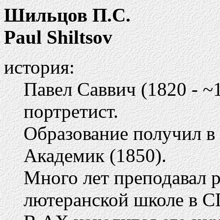
Шильцов П.С.
Paul Shiltsov
история:
Павел Саввич (1820 - ~
портретист.
Образование получил в
Академик (1850).
Много лет преподавал 
лютеранской школе в С