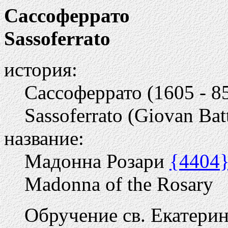
Сассоферрато
Sassoferrato
история:
Сассоферрато (1605 - 8
Sassoferrato (Giovan Batt
название:
Мадонна Розари
{4404
Madonna of the Rosary
Обручение св. Екатери