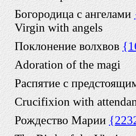
Богородица с ангелами
Virgin with angels
Поклонение волхвов
{1
Adoration of the magi
Распятие с предстоящ
Crucifixion with attendan
Рождество Марии
{223