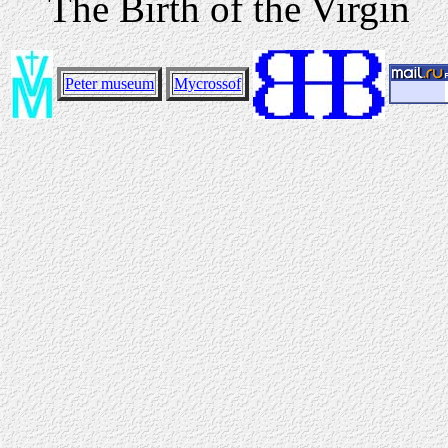
The Birth of the Virgin
Peter museum
Mycrossof