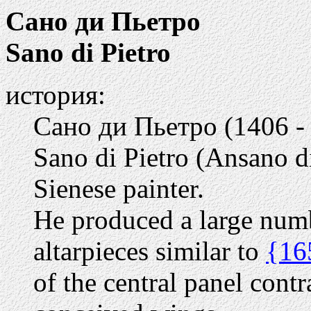
Сано ди Пьетро
Sano di Pietro
история:
Сано ди Пьетро (1406 -
Sano di Pietro (Ansano di
Sienese painter.
He produced a large numb
altarpieces similar to
{16
of the central panel contr