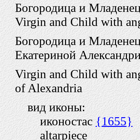
Богородица и Младенец
Virgin and Child with an
Богородица и Младенец 
Екатериной Александр
Virgin and Child with an
of Alexandria
вид иконы:
иконостас
{1655}
altarpiece