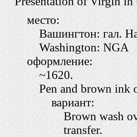
Presentation of Virgin in
место:
Вашингтон: гал. Н
Washington: NGA
оформление:
~1620.
Pen and brown ink o
вариант:
Brown wash ove
transfer.