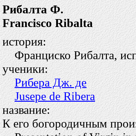
Рибалта Ф.
Francisco Ribalta
история:
Франциско Рибалта, ис
ученики:
Рибера Дж. де
Jusepe de Ribera
название:
К его богородичным прои