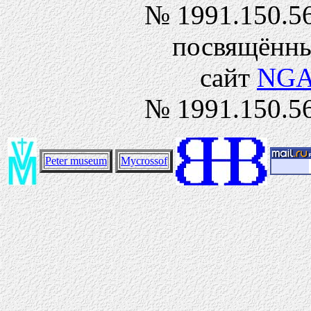
№ 1991.150.56
посвящённы
сайт
NG
№ 1991.150.56
Peter museum
Mycrossof