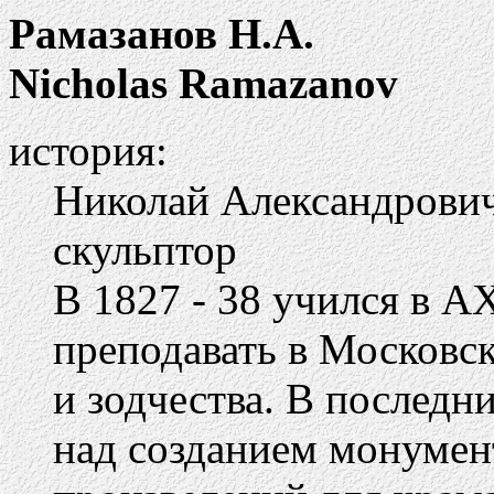
Рамазанов Н.А.
Nicholas Ramazanov
история:
Николай Александрович 
скульптор
В 1827 - 38 учился в А
преподавать в Московс
и зодчества. В последн
над созданием монумен