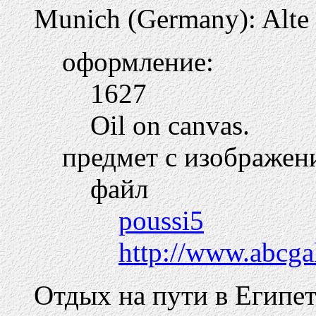
Munich (Germany): Alte
оформление:
1627
Oil on canvas.
предмет с изображен
файл
poussi5
http://www.abcga
Отдых на пути в Египе