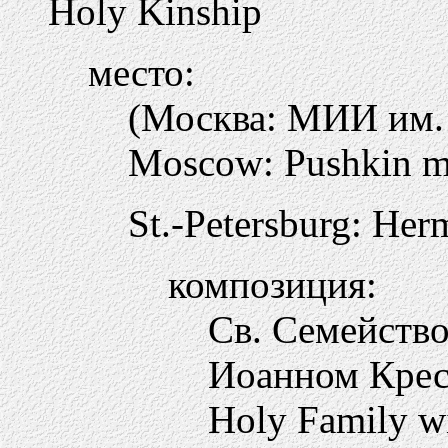
Holy Kinship
место:
(Москва: МИИ им
Moscow: Pushkin mu
St.-Petersburg: Her
композиция:
Св. Семейство
Иоанном Крес
Holy Family wi