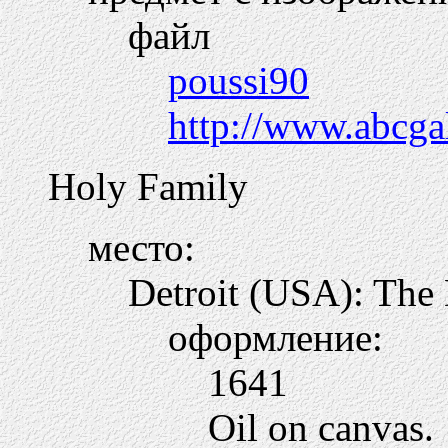
файл
poussi90
http://www.abcga
Holy Family
место:
Detroit (USA): The D
оформление:
1641
Oil on canvas.