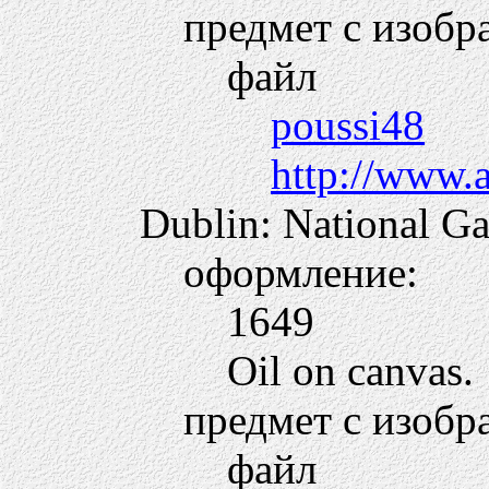
предмет с изобр
файл
poussi48
http://www.
Dublin: National Gal
оформление:
1649
Oil on canvas.
предмет с изобр
файл