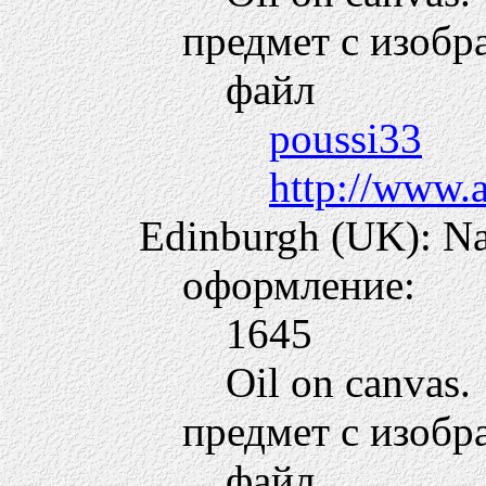
предмет с изобр
файл
poussi33
http://www.
Edinburgh (UK): Nat
оформление:
1645
Oil on canvas.
предмет с изобр
файл