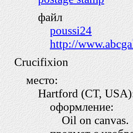
файл
poussi24
http://www.abcga
Crucifixion
место:
Hartford (CT, USA
оформление:
Oil on canvas.