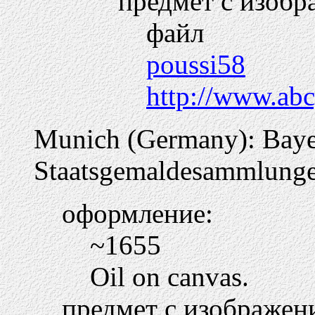
предмет с изобр
файл
poussi58
http://www.abc
Munich (Germany): Baye
Staatsgemaldesammlung
оформление:
~1655
Oil on canvas.
предмет с изображен