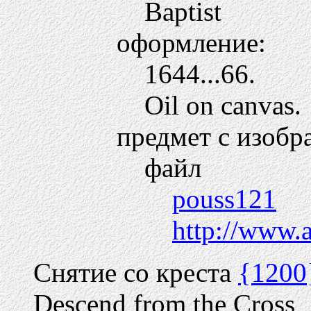
Baptist
оформление:
1644...66.
Oil on canvas.
предмет с изобр
файл
pouss121
http://www.
Снятие со креста
{1200
Descend from the Cross