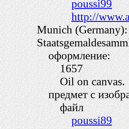
poussi99
http://www.
Munich (Germany):
Staatsgemaldesamm
оформление:
1657
Oil on canvas.
предмет с изобр
файл
poussi89