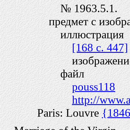
№ 1963.5.1.
предмет с изобр
иллюстрация
[168 c. 447]
изображение
файл
pouss118
http://www.
Paris: Louvre
{184