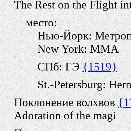
The Rest on the Flight i
место:
Нью-Йорк: Метро
New York: MMA
СПб: ГЭ
{1519}
St.-Petersburg: Her
Поклонение волхвов
{1
Adoration of the magi