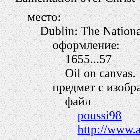
место:
Dublin: The Nationa
оформление:
1655...57
Oil on canvas.
предмет с изобр
файл
poussi98
http://www.