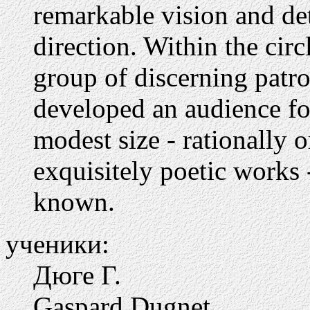
remarkable vision and det
direction. Within the circ
group of discerning patro
developed an audience for
modest size - rationally 
exquisitely poetic works 
known.
ученики:
Дюге Г.
Gaspard Dugnet