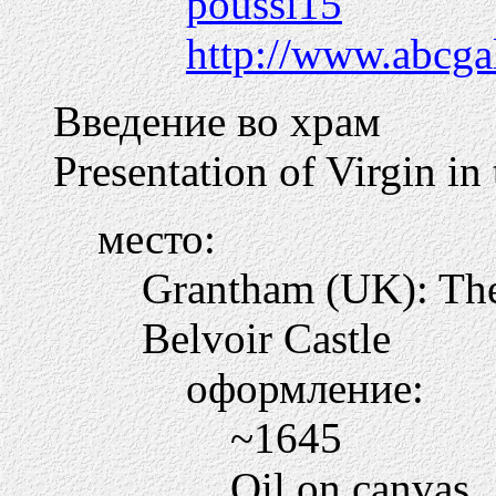
poussi15
http://www.abcga
Введение во храм
Presentation of Virgin in
место:
Grantham (UK): The 
Belvoir Castle
оформление:
~1645
Oil on canvas.