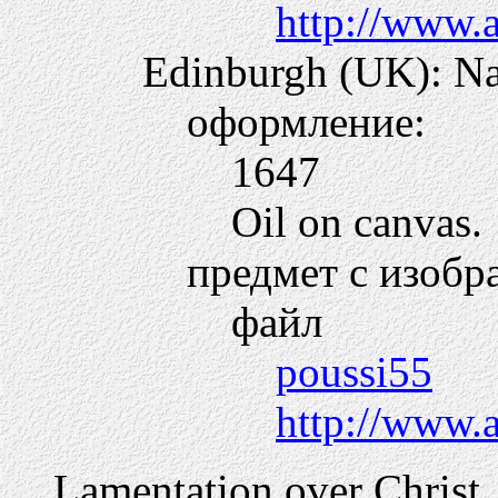
http://www.
Edinburgh (UK): Nat
оформление:
1647
Oil on canvas.
предмет с изобр
файл
poussi55
http://www.
Lamentation over Christ