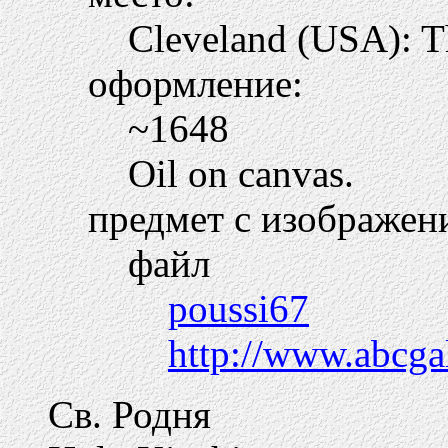
Cleveland (USA): T
оформление:
~1648
Oil on canvas.
предмет с изображен
файл
poussi67
http://www.abcga
Св. Родня