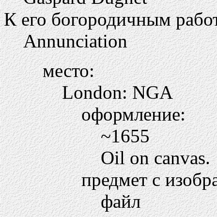
К его богородичным работ
Annunciation
место:
London: NGA
оформление:
~1655
Oil on canvas.
предмет с изобр
файл