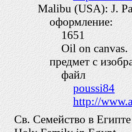
Malibu (USA): J. P
оформление:
1651
Oil on canvas.
предмет с изобр
файл
poussi84
http://www.
Св. Семейство в Египте