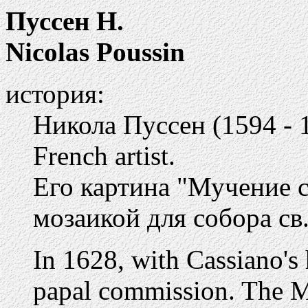
Пуссен Н.
Nicolas Poussin
история:
Никола Пуссен (1594 - 
French artist.
Его картина "Мучение с
мозаикой для собора св
In 1628, with Cassiano's 
papal commission. The M