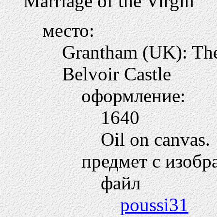
Marriage of the Virgin
место:
Grantham (UK): The 
Belvoir Castle
оформление:
1640
Oil on canvas.
предмет с изобр
файл
poussi31