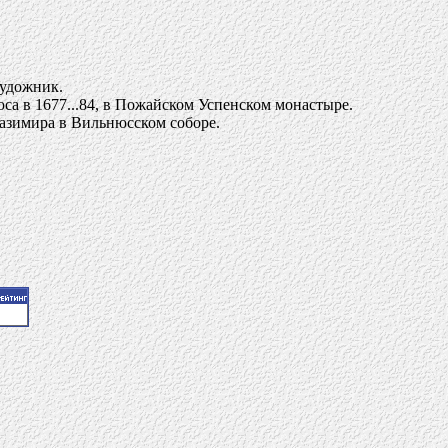
художник.
са в 1677...84, в Пожайском Успенском монастыре.
Казимира в Вильнюсском соборе.