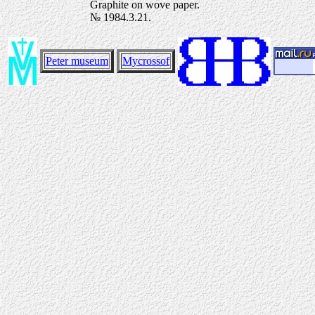
Graphite on wove paper.
№ 1984.3.21.
Peter museum
Mycrossof