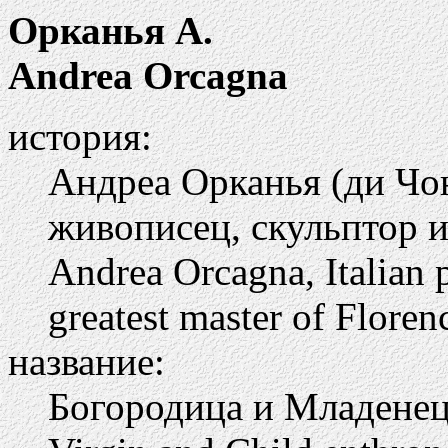
Орканья А.
Andrea Orcagna
история:
Андреа Орканья (ди Чон
живописец, скульптор и
Andrea Orcagna, Italian pa
greatest master of Floren
название:
Богородица и Младенец 