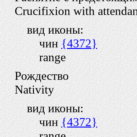
Crucifixion with attendan
вид иконы:
чин
{4372}
range
Рождество
Nativity
вид иконы:
чин
{4372}
range