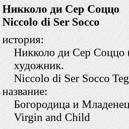
Никколо ди Сер Соццо
Niccolo di Ser Socco
история:
Никколо ди Сер Соццо (
художник.
Niccolo di Ser Socco Teg
название:
Богородица и Младене
Virgin and Child