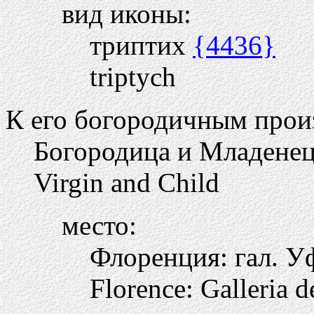
вид иконы:
триптих
{4436}
triptych
К его богородичным прои
Богородица и Младене
Virgin and Child
место:
Флоренция: гал. 
Florence: Galleria d