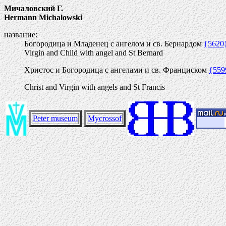
Мичаловский Г.
Hermann Michalowski
название:
Богородица и Младенец с ангелом и св. Бернардом
{5620
Virgin and Child with angel and St Bernard
Христос и Богородица с ангелами и св. Франциском
{559
Christ and Virgin with angels and St Francis
Peter museum
Mycrossof