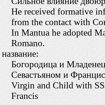
Сильное влияние двоюр
He received formative in
from the contact with Cor
In Mantua he adopted Man
Romano.
название:
Богородица и Младенец
Севастьяном и Франци
Virgin and Child with SS
Francis