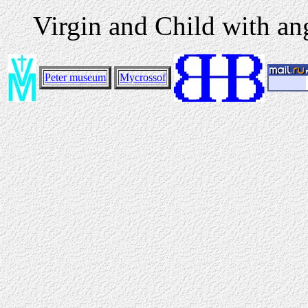
Virgin and Child with an
Peter museum
Mycrossof