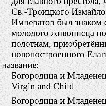
для главного престола, 
Св.-Троицкого Измайло
Император был знаком с
молодого живописца по
полотнам, приобретённ
новопостроенного Елаг
название:
Богородица и Младене
Virgin and Child
Богородица и Младенец