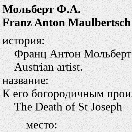
Мольберт Ф.А.
Franz Anton Maulbertsch
история:
Франц Антон Мольберт 
Austrian artist.
название:
К его богородичным прои
The Death of St Joseph
место: