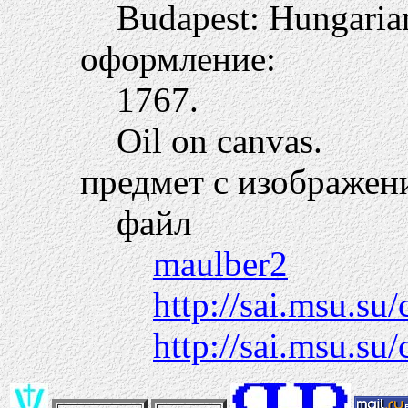
Budapest: Hungarian
оформление:
1767.
Oil on canvas.
предмет с изображен
файл
maulber2
http://sai.msu.su
http://sai.msu.s