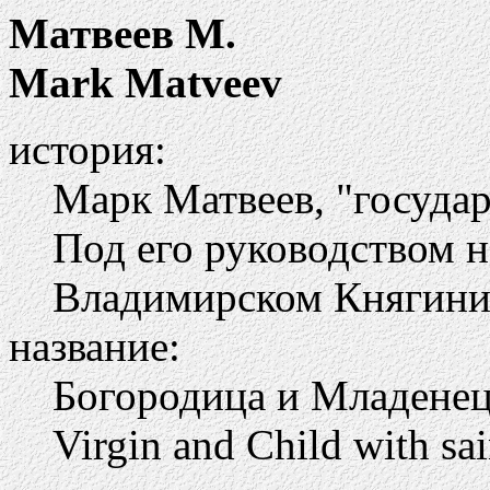
Матвеев М.
Mark Matveev
история:
Марк Матвеев, "госуда
Под его руководством 
Владимирском Княгини
название:
Богородица и Младене
Virgin and Child with sai