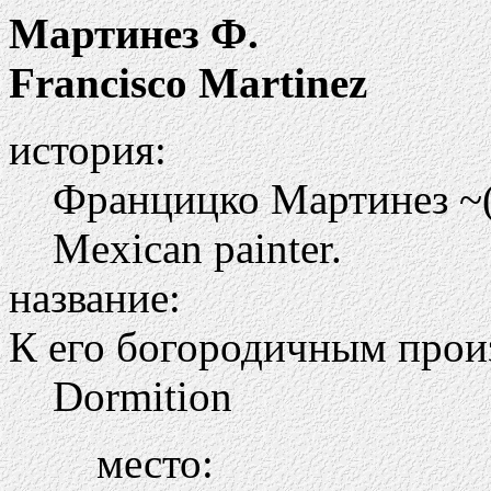
Мартинез Ф.
Francisco Martinez
история:
Францицко Мартинез ~( 
Mexican painter.
название:
К его богородичным прои
Dormition
место: