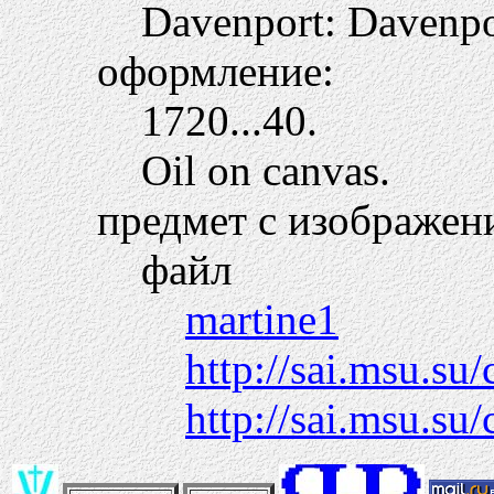
Davenport: Davenpo
оформление:
1720...40.
Oil on canvas.
предмет с изображен
файл
martine1
http://sai.msu.su
http://sai.msu.su