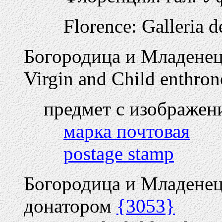
Florence: Galleria d
Богородица и Младенец
Virgin and Child enthron
предмет с изображен
марка почтовая
postage stamp
Богородица и Младенец
донатором
{3053}