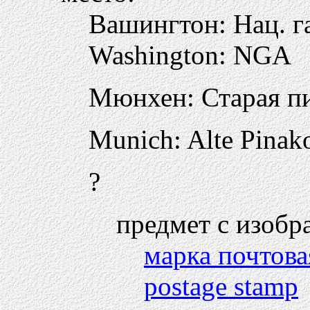
Вашингтон: Нац. г
Washington: NGA
Мюнхен: Старая п
Munich: Alte Pinak
?
предмет с изобр
марка почтова
postage stamp