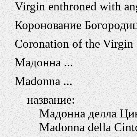
Virgin enthroned with an
Коронование Богород
Coronation of the Virgin
Мадонна ...
Madonna ...
название:
Мадонна делла Ци
Madonna della Cint