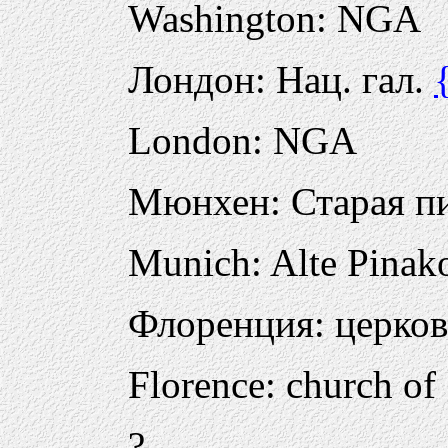
Washington: NGA
Лондон: Нац. гал.
London: NGA
Мюнхен: Старая п
Munich: Alte Pinak
Флоренция: церков
Florence: church of
?