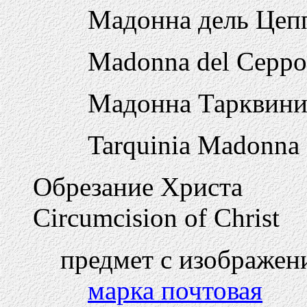
Мадонна дель Це
Madonna del Ceppo
Мадонна Тарквин
Tarquinia Madonna
Обрезание Христа
Circumcision of Christ
предмет с изображен
марка почтовая