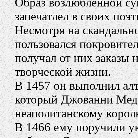
Образ возлюбленной с
запечатлел в своих по
Несмотря на скандальн
пользовался покровите
получал от них заказы 
творческой жизни.
В 1457 он выполнил ал
который Джованни Меди
неаполитанскому корол
В 1466 ему поручили у