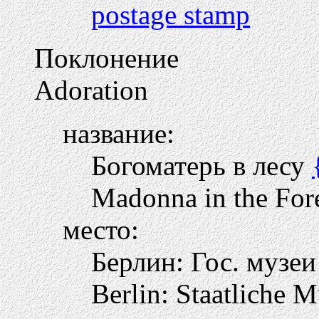
postage stamp
Поклонение
Adoration
название:
Богоматерь в лесу
Madonna in the For
место:
Берлин: Гос. музе
Berlin: Staatliche 