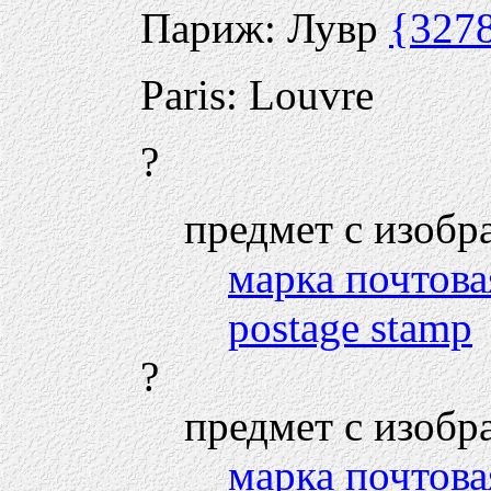
Париж: Лувр
{327
Paris: Louvre
?
предмет с изобр
марка почтова
postage stamp
?
предмет с изобр
марка почтова