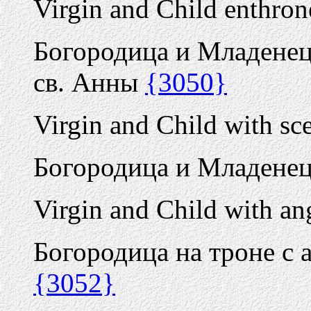
Virgin and Child enthron
Богородица и Младенец
св. Анны
{3050}
Virgin and Child with sce
Богородица и Младенец
Virgin and Child with an
Богородица на троне с 
{3052}