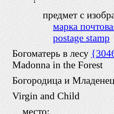
предмет с изобр
марка почтова
postage stamp
Богоматерь в лесу
{304
Madonna in the Forest
Богородица и Младене
Virgin and Child
место: