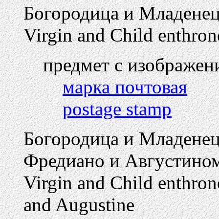
Богородица и Младенец 
Virgin and Child enthron
предмет с изображен
марка почтовая
postage stamp
Богородица и Младенец 
Фредиано и Августино
Virgin and Child enthron
and Augustine