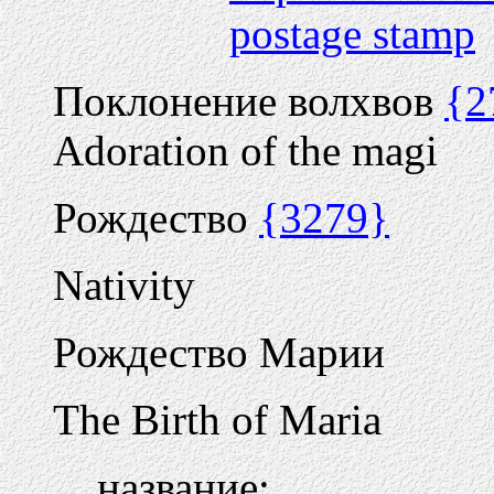
postage stamp
Поклонение волхвов
{2
Adoration of the magi
Рождество
{3279}
Nativity
Рождество Марии
The Birth of Maria
название: