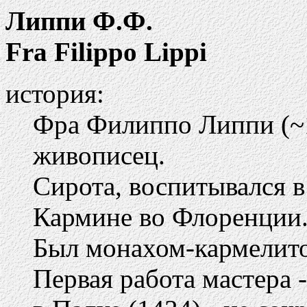
Липпи Ф.Ф.
Fra Filippo Lippi
история:
Фра Филиппо Липпи (~1
живописец.
Сирота, воспитывался 
Кармине во Флоренции
Был монахом-кармелитом
Первая работа мастера 