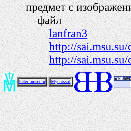
предмет с изображен
файл
lanfran3
http://sai.msu.su
http://sai.msu.su/
Peter museum
Mycrossof