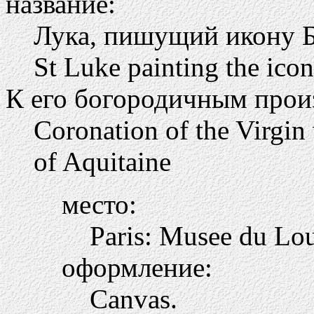
название:
Лука, пишущий икону 
St Luke painting the icon
К его богородичным прои
Coronation of the Virgin
of Aquitaine
место:
Paris: Musee du Lo
оформление:
Canvas.