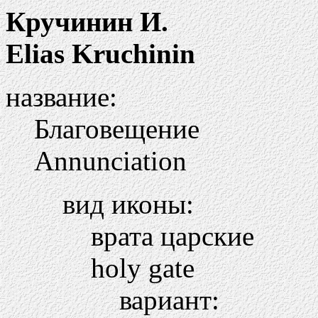
Кручинин И.
Elias Kruchinin
название:
Благовещение
Annunciation
вид иконы:
врата царские
holy gate
вариант: