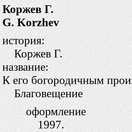
Коржев Г.
G. Korzhev
история:
Коржев Г.
название:
К его богородичным прои
Благовещение
оформление
1997.