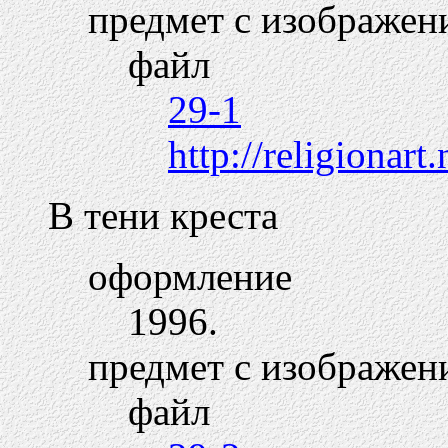
предмет с изображен
файл
29-1
http://religionar
В тени креста
оформление
1996.
предмет с изображен
файл