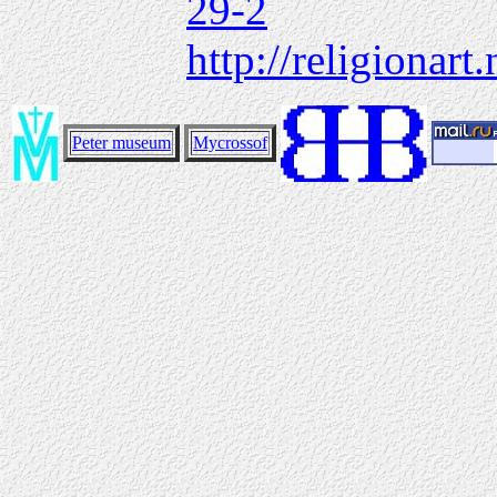
29-2
http://religionar
Peter museum
Mycrossof