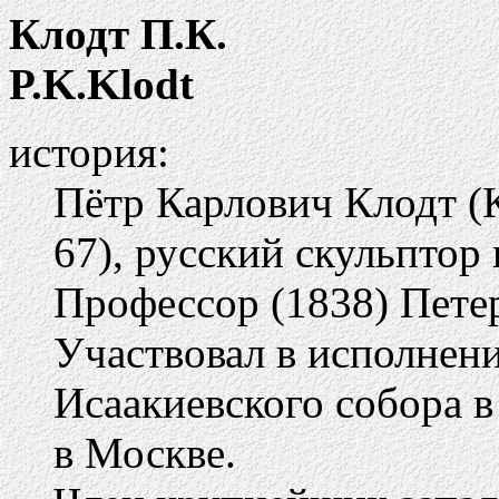
Клодт П.К.
P.K.Klodt
история:
Пётр Карлович Клодт (
67), русский скульптор
Профессор (1838) Пете
Участвовал в исполнени
Исаакиевского собора 
в Москве.