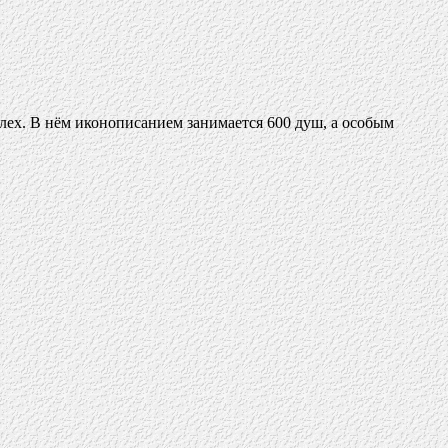
лех. В нём иконописанием занимается 600 душ, а особым