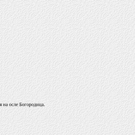
я на осле Богородица.