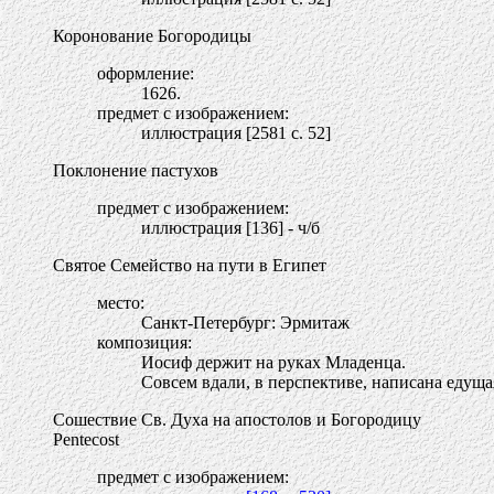
Коронование Богородицы
оформление:
1626.
предмет с изображением:
иллюстрация [2581 c. 52]
Поклонение пастухов
предмет с изображением:
иллюстрация [136] - ч/б
Святое Семейство на пути в Египет
место:
Санкт-Петербург: Эрмитаж
композиция:
Иосиф держит на руках Младенца.
Совсем вдали, в перспективе, написана едуща
Сошествие Св. Духа на апостолов и Богородицу
Pentecost
предмет с изображением: