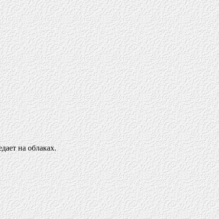
дает на облаках.