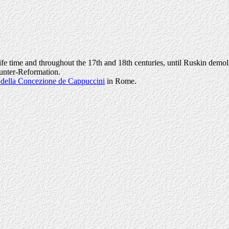
fe time and throughout the 17th and 18th centuries, until Ruskin demolish
ounter-Reformation.
 della Concezione de Cappuccini
in Rome.