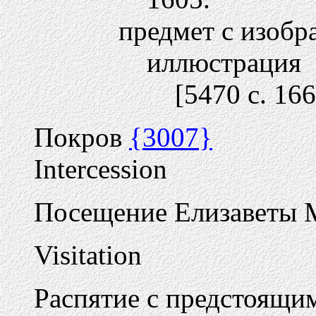
предмет с изобр
иллюстрация
[5470 c. 166
Покров
{3007}
Intercession
Посещение Елизаветы
Visitation
Распятие с предстоящи