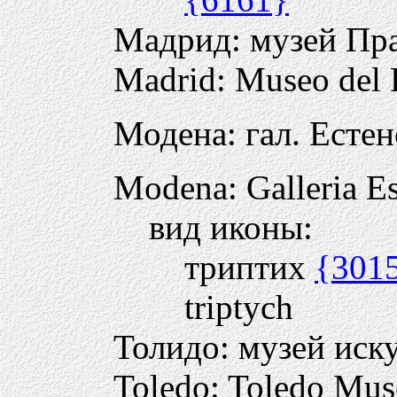
Мадрид: музей Пр
Madrid: Museo del 
Модена: гал. Естен
Modena: Galleria Es
вид иконы:
триптих
{301
triptych
Толидо: музей иск
Toledo: Toledo Mus