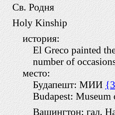
Св. Родня
Holy Kinship
история:
El Greco painted th
number of occasions
место:
Будапешт: МИИ
{
Budapest: Museum o
Вашингтон: гал. Н