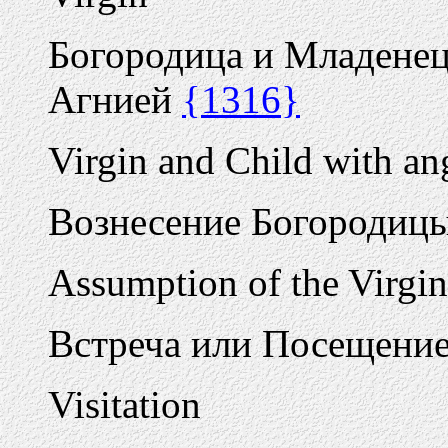
Богородица и Младенец 
Агнией
{1316}
Virgin and Child with a
Вознесение Богородиц
Assumption of the Virgin
Встреча или Посещени
Visitation