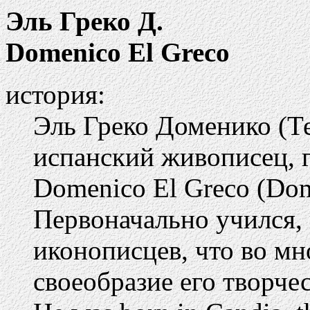
Эль Греко Д.
Domenico El Greco
история:
Эль Греко Доменико (Те
испанский живописец, 
Domenico El Greco (Dom
Первоначально учился, 
иконописцев, что во м
своеобразие его творчес