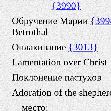
{3990}
Обручение Марии
{399
Betrothal
Оплакивание
{3013}
Lamentation over Christ
Поклонение пастухов
Adoration of the shepher
место: