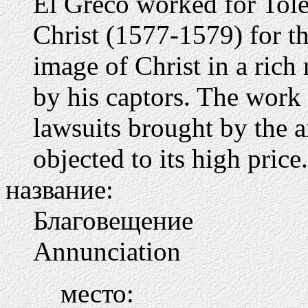
El Greco worked for Tole
Christ (1577-1579) for th
image of Christ in a rich
by his captors. The work c
lawsuits brought by the a
objected to its high price.
название:
Благовещение
Annunciation
место: