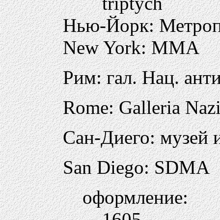
triptych
Нью-Йорк: Метро
New York: MMA
Рим: гал. Нац. ант
Rome: Galleria Nazi
Сан-Диего: музей 
San Diego: SDMA
оформление:
1605.