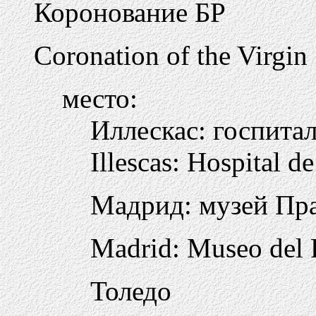
Коронование БР
Coronation of the Virgin
место:
Иллескас: госпита
Illescas: Hospital d
Мадрид: музей Пр
Madrid: Museo del 
Толедо