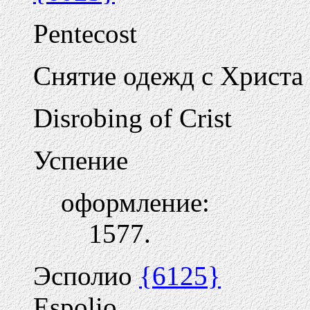
Pentecost
Снятие одежд с Христа
Disrobing of Crist
Успение
оформление:
1577.
Эсполио
{6125}
Espolio