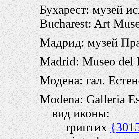
Бухарест: музей и
Bucharest: Art Mu
Мадрид: музей Пр
Madrid: Museo del 
Модена: гал. Естен
Modena: Galleria Es
вид иконы:
триптих
{301