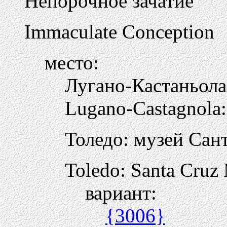
Непорочное зачатие
Immaculate Conception
место:
Лугано-Кастаньола
Lugano-Castagnola:
Толедо: музей Сан
Toledo: Santa Cru
вариант:
{3006}