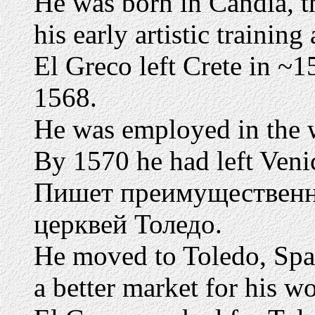
He was born in Candia, th
his early artistic training
El Greco left Crete in ~1
1568.
He was employed in the w
By 1570 he had left Venic
Пишет преимущественно
церквей Толедо.
He moved to Toledo, Spai
a better market for his w