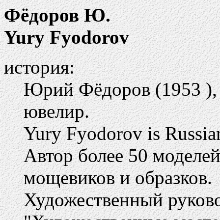
Фёдоров Ю.
Yury Fyodorov
история:
Юрий Фёдоров (1953 )
ювелир.
Yury Fyodorov is Russian
Автор более 50 моделей
мощевиков и образков.
Художественный руков