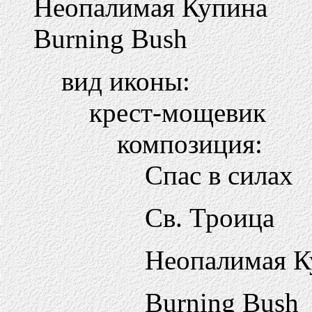
Неопалимая Купина
Burning Bush
вид иконы:
крест-мощевик
композиция:
Спас в силах
Св. Троица
Неопалимая К
Burning Bush