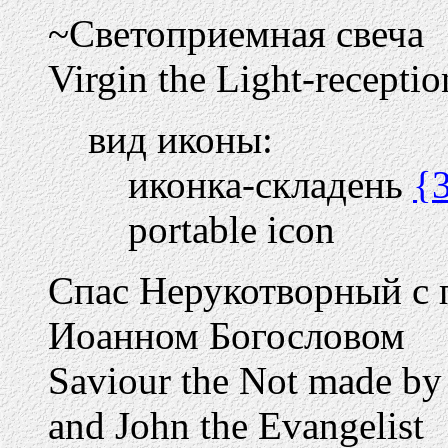
~Светоприемная свеча
Virgin the Light-receptio
вид иконы:
иконка-складень
{
portable icon
Спас Нерукотворный с 
Иоанном Богословом
Saviour the Not made by
and John the Evangelist