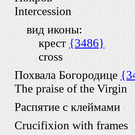
Intercession
вид иконы:
крест
{3486}
cross
Похвала Богородице
{3
The praise of the Virgin
Распятие с клеймами
Crucifixion with frames