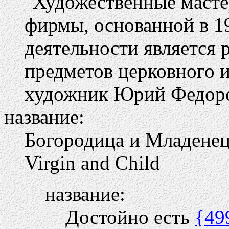
"Художественные масте
фирмы, основанной в 1
деятельности является 
предметов церковного и
художник Юрий Федоро
название:
Богородица и Младене
Virgin and Child
название:
Достойно есть
{49