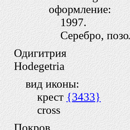
оформление:
1997.
Серебро, позо
Одигитрия
Hodegetria
вид иконы:
крест
{3433}
cross
Покров