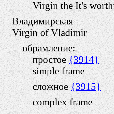
Virgin the It's worth
Владимирская
Virgin of Vladimir
обрамление:
простое
{3914}
simple frame
сложное
{3915}
complex frame