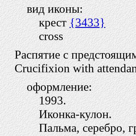
вид иконы:
крест
{3433}
cross
Распятие с предстоящи
Crucifixion with attendan
оформление:
1993.
Иконка-кулон.
Пальма, серебро, г