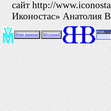
сайт http://www.iconost
Иконостас» Анатолия В
Peter museum
Mycrossof