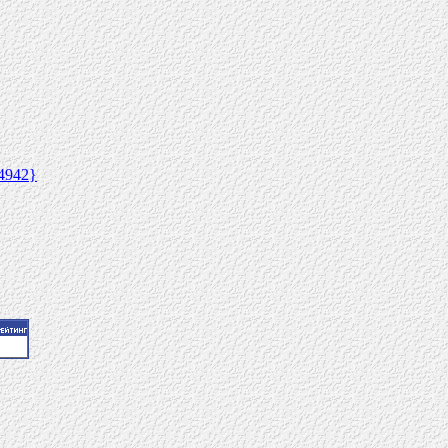
4942}