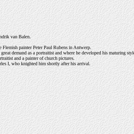
endrik van Balen.
e Flemish painter Peter Paul Rubens in Antwerp.
great demand as a portraitist and where he developed his maturing styl
itist and a painter of church pictures.
les I, who knighted him shortly after his arrival.