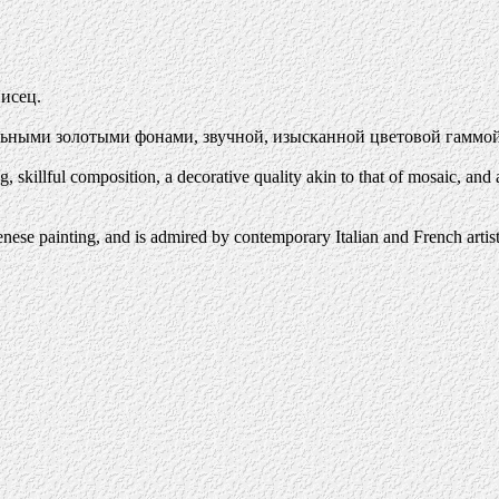
исец.
льными золотыми фонами, звучной, изысканной цветовой гаммо
ing, skillful composition, a decorative quality akin to that of mosaic, a
ese painting, and is admired by contemporary Italian and French artist