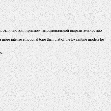
й, отличаются лиризмом, эмоциональной выразительностью
nd a more intense emotional tone than that of the Byzantine models he
s.