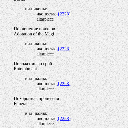
вид иконы:
иконостас
{2228}
altarpiece
Поклонение волхвов
Adoration of the Magi
вид иконы:
иконостас
{2228}
altarpiece
Положение во гроб
Entombment
вид иконы:
иконостас
{2228}
altarpiece
Похоронная процессия
Funeral
вид иконы:
иконостас
{2228}
altarpiece