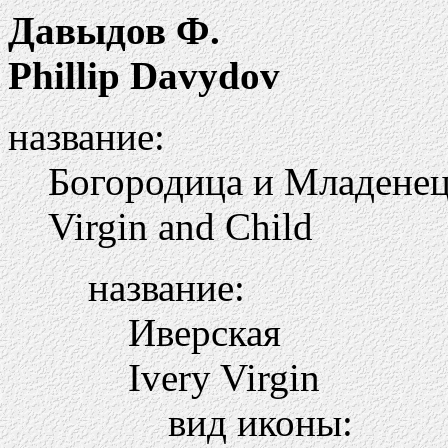
Давыдов Ф.
Phillip Davydov
название:
Богородица и Младене
Virgin and Child
название:
Иверская
Ivery Virgin
вид иконы: