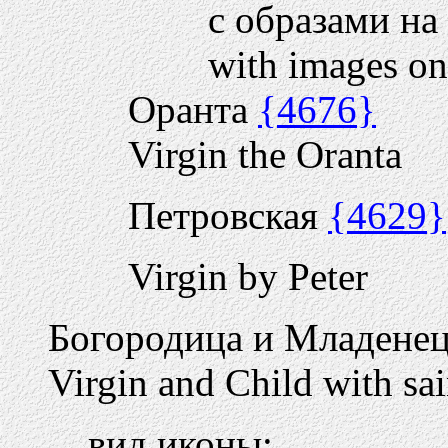
с образами на
with images on
Оранта
{4676}
Virgin the Oranta
Петровская
{4629}
Virgin by Peter
Богородица и Младенец
Virgin and Child with sai
вид иконы: