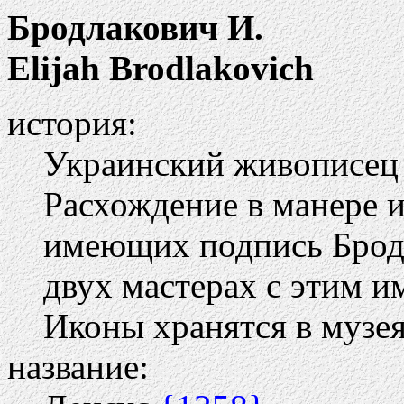
Бродлакович И.
Elijah Brodlakovich
история:
Украинский живописец 1
Расхождение в манере 
имеющих подпись Бродл
двух мастерах с этим и
Иконы хранятся в музея
название: