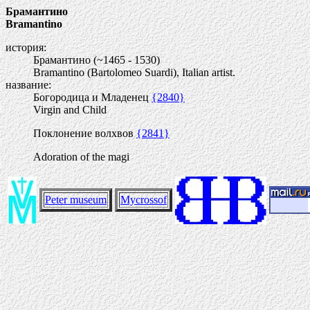
Брамантино
Bramantino
история:
Брамантино (~1465 - 1530)
Bramantino (Bartolomeo Suardi), Italian artist.
название:
Богородица и Младенец
{2840}
Virgin and Child
Поклонение волхвов
{2841}
Adoration of the magi
Peter museum
Mycrossof